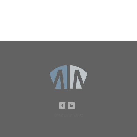
© Medical Minds AB