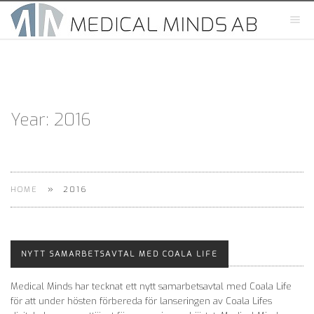
Year:
2016
»
HOME
2016
NYTT SAMARBETSAVTAL MED COALA LIFE
Medical Minds har tecknat ett nytt samarbetsavtal med Coala Life
för att under hösten förbereda för lanseringen av Coala Lifes