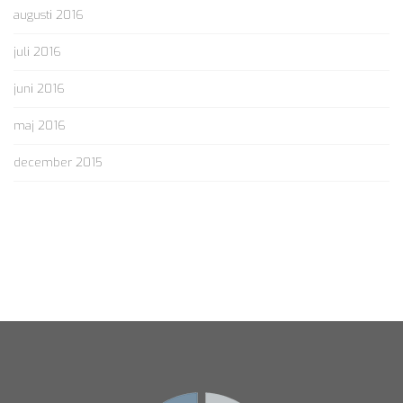
augusti 2016
juli 2016
juni 2016
maj 2016
december 2015