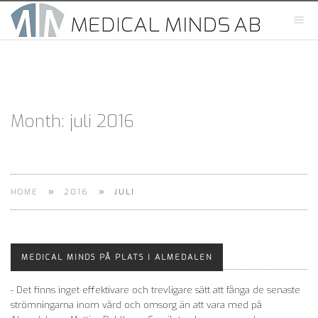
Month:
juli 2016
»
»
HOME
2016
JULI
MEDICAL MINDS PÅ PLATS I ALMEDALEN
- Det finns inget effektivare och trevligare sätt att fånga de senaste
strömningarna inom vård och omsorg än att vara med på